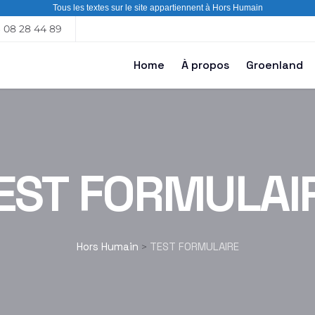
Tous les textes sur le site appartiennent à Hors Humain
6 08 28 44 89
Home
À propos
Groenland
EST FORMULAI
Hors Humain
TEST FORMULAIRE
>