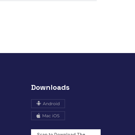
Downloads
Android
Mac iOS
Scan to Download The